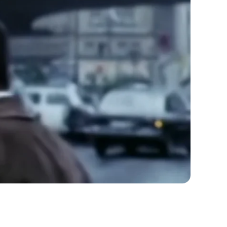
utton unten. Bitte beachten Sie, dass dabei Daten an