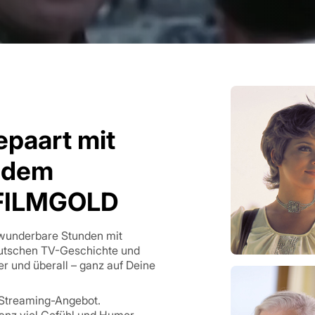
epaart mit
f dem
 FILMGOLD
 wunderbare Stunden mit
utschen TV-Geschichte und
r und überall – ganz auf Deine
 Streaming-Angebot.