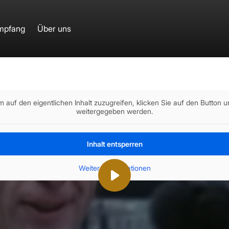
mpfang
Über uns
m auf den eigentlichen Inhalt zuzugreifen, klicken Sie auf den Button u
weitergegeben werden.
Inhalt entsperren
St
Weitere Informationen