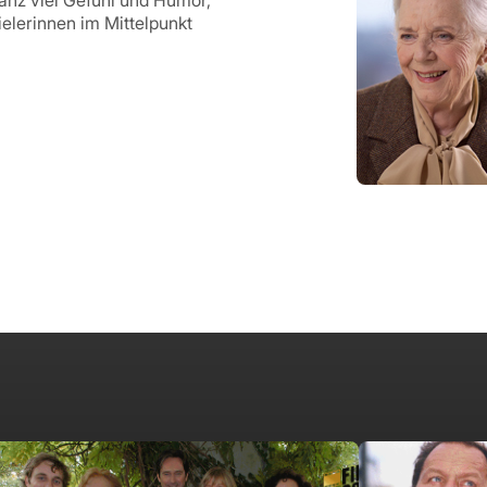
anz viel Gefühl und Humor,
elerinnen im Mittelpunkt