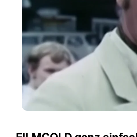
Sie sehen gerade einen Platzhalterinhalt von
Stand
FILMGOLD ganz einfac