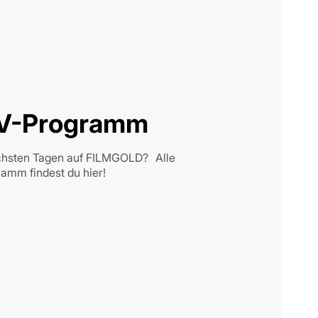
V-Programm
ächsten Tagen auf FILMGOLD? Alle
mm findest du hier!