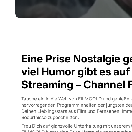
Eine Prise Nostalgie g
viel Humor gibt es au
Streaming – Channel
Tauche ein in die Welt von FILMGOLD und genieße
hervorragenden Programminhalten der jüngsten de
Deinen Lieblingsstars aus Film und Fernsehen. Imme
Bedürfnisse zugeschnitten.
Freu Dich auf glanzvolle Unterhaltung mit unserem