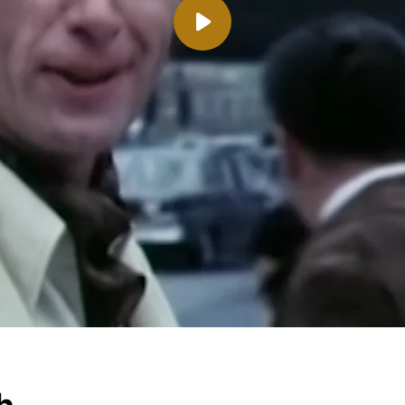
ard
. Um auf den eigentlichen Inhalt zuzugreifen, klicken Sie auf den B
Drittanbieter weitergegeben werden.
h