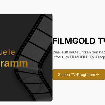
FILMGOLD T
Was läuft heute und an den n
Infos zum FILMGOLD TV-Progra
Zu den TV-Programm