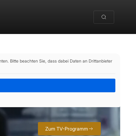
nten. Bitte beachten Sie, dass dabei Daten an Drittanbieter
FILMGOLD
reaming – Channel
Zum TV-Programm