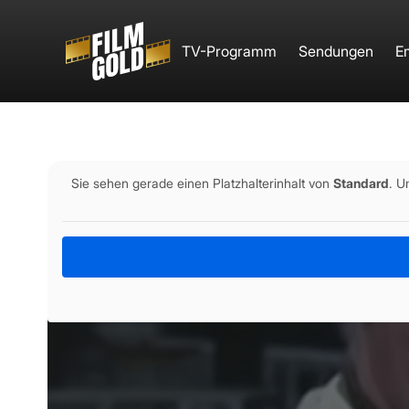
Home
TV-Programm
Sendungen
E
Sie sehen gerade einen Platzhalterinhalt von
Standard
. U